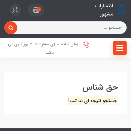
انتشارات
0
مشهور
زمان آماده سازی سفارشات 3 روز کاری می
باشد.
حق شناس
جستجو نتیجه ای نداشت!