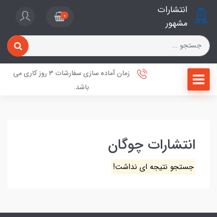
انتشارات
0
مشهور
زمان آماده سازی سفارشات 3 روز کاری می
باشد.
انتشارات چوگان
جستجو نتیجه ای نداشت!