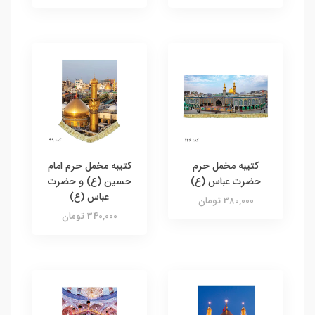
کتیبه مخمل حرم
کتیبه مخمل حرم امام
حضرت عباس (ع)
حسین (ع) و حضرت
عباس (ع)
380,000 تومان
340,000 تومان