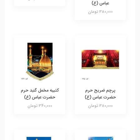
عباس (ع)
380,000 تومان
پرچم ضریح حرم
کتیبه مخمل گنبد حرم
حضرت عباس (ع)
حضرت عباس (ع)
380,000 تومان
340,000 تومان