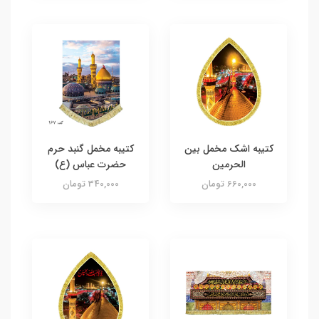
کتیبه اشک مخمل بین
کتیبه مخمل گنبد حرم
الحرمین
حضرت عباس (ع)
660,000 تومان
340,000 تومان