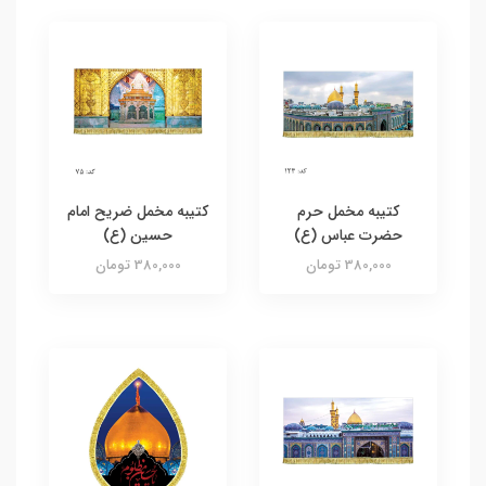
کتیبه مخمل حرم
کتیبه مخمل ضریح امام
حضرت عباس (ع)
حسین (ع)
380,000 تومان
380,000 تومان