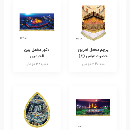
پرچم مخمل ضریح
دکور مخمل بین
حضرت عباس (ع)
الحرمین
340,000 تومان
380,000 تومان