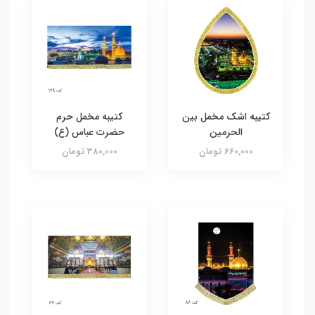
کتیبه اشک مخمل بین
کتیبه مخمل حرم
الحرمین
حضرت عباس (ع)
660,000 تومان
380,000 تومان