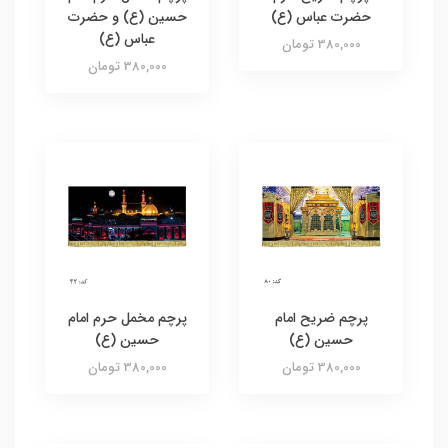
حضرت عباس (ع)
حسین (ع) و حضرت
عباس (ع)
380,000 تومان
380,000 تومان
پرچم ضریح امام
پرچم مخمل حرم امام
حسین (ع)
حسین (ع)
380,000 تومان
380,000 تومان