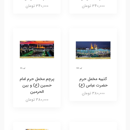
340,000 تومان
340,000 تومان
کتیبه مخمل حرم
پرچم مخمل حرم امام
حضرت عباس (ع)
حسین (ع) و بین
الحرمین
380,000 تومان
380,000 تومان