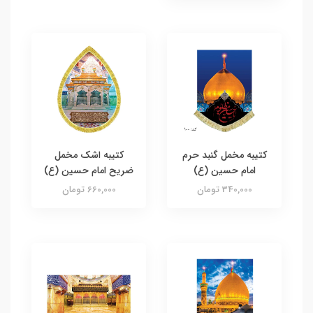
کتیبه مخمل گنبد حرم
کتیبه اشک مخمل
امام حسین (ع)
ضریح امام حسین (ع)
340,000 تومان
660,000 تومان