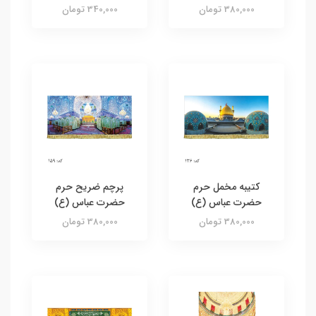
380,000 تومان
340,000 تومان
کتیبه مخمل حرم
پرچم ضریح حرم
حضرت عباس (ع)
حضرت عباس (ع)
380,000 تومان
380,000 تومان