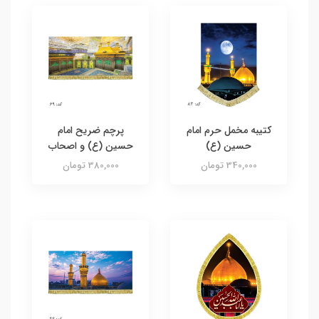
کتیبه مخمل حرم امام
پرچم ضریح امام
حسین (ع)
حسین (ع) و اصحاب
340,000 تومان
380,000 تومان