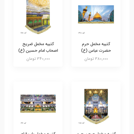
کتیبه مخمل حرم
کتیبه مخمل ضریح
حضرت عباس (ع)
اصحاب امام حسین (ع)
380,000 تومان
340,000 تومان
کتیبه مخمل صحن حرم
کتیبه مخمل باب قبله