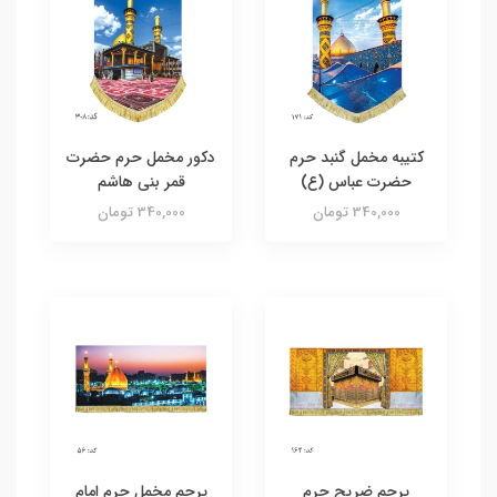
کتیبه مخمل گنبد حرم
دکور مخمل حرم حضرت
حضرت عباس (ع)
قمر بنی هاشم
340,000 تومان
340,000 تومان
پرچم ضریح حرم
پرچم مخمل حرم امام