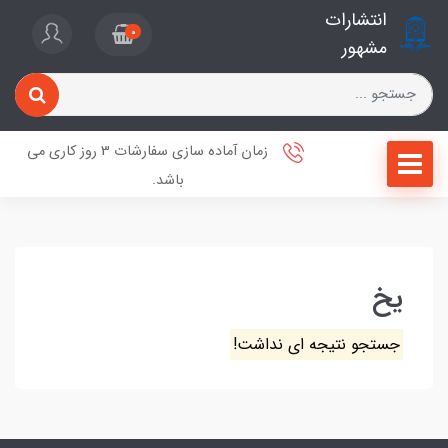
انتشارات
0
مشهور
زمان آماده سازی سفارشات 3 روز کاری می
باشد.
یخ
جستجو نتیجه ای نداشت!