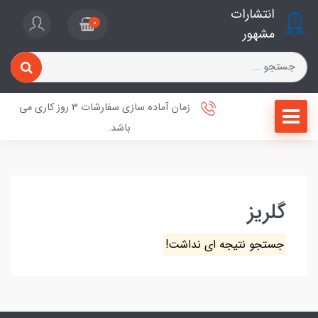
انتشارات
0
مشهور
زمان آماده سازی سفارشات 3 روز کاری می
باشد.
گلریز
جستجو نتیجه ای نداشت!