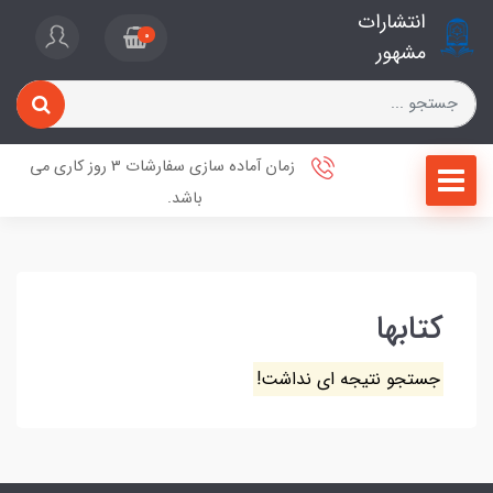
انتشارات
0
مشهور
زمان آماده سازی سفارشات 3 روز کاری می
باشد.
کتابها
جستجو نتیجه ای نداشت!