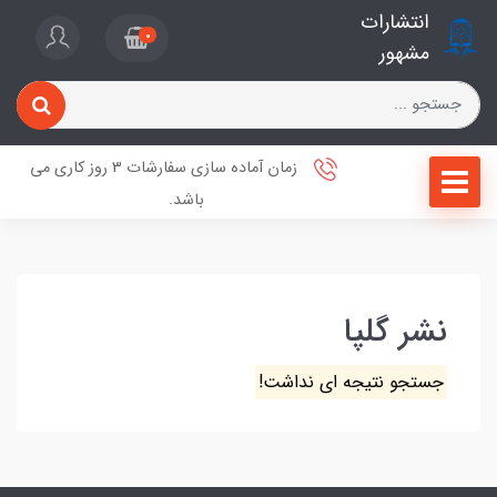
انتشارات
0
مشهور
زمان آماده سازی سفارشات 3 روز کاری می
باشد.
نشر گلپا
جستجو نتیجه ای نداشت!