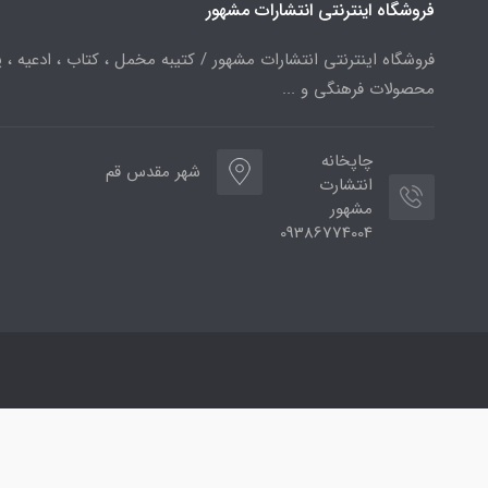
فروشگاه اینترنتی انتشارات مشهور
فروشگاه اینترنتی انتشارات مشهور / کتیبه مخمل ، کتاب ، ادعیه ، پ
محصولات فرهنگی و ...
چاپخانه
شهر مقدس قم
انتشارت
مشهور
09386774004