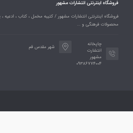
فروشگاه اینترنتی انتشارات مشهور
فروشگاه اینترنتی انتشارات مشهور / کتیبه مخمل ، کتاب ، ادعیه ، پ
محصولات فرهنگی و ...
چاپخانه
شهر مقدس قم
انتشارت
مشهور
09386774004