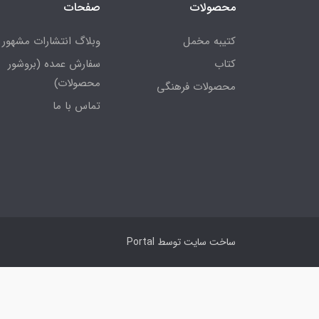
محصولات
صفحات
کتیبه مخمل
وبلاگ انتشارات مشهور
کتاب
سفارش عمده (بروشور
محصولات)
محصولات فرهنگی
تماس با ما
ساخت سایت توسط
Portal