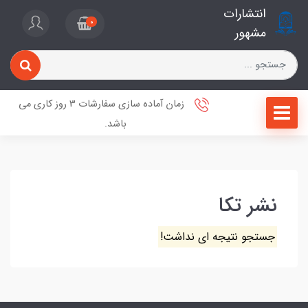
انتشارات
0
مشهور
زمان آماده سازی سفارشات 3 روز کاری می
باشد.
نشر تکا
جستجو نتیجه ای نداشت!