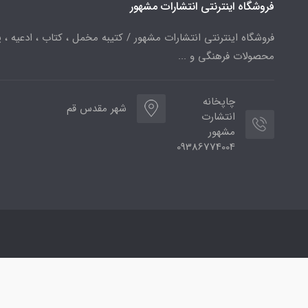
فروشگاه اینترنتی انتشارات مشهور
فروشگاه اینترنتی انتشارات مشهور / کتیبه مخمل ، کتاب ، ادعیه ، پ
محصولات فرهنگی و ...
چاپخانه
شهر مقدس قم
انتشارت
مشهور
09386774004