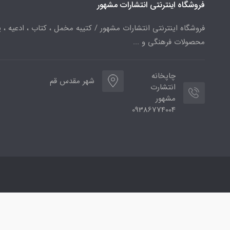
فروشگاه اینترنتی انتشارات مشهور
فروشگاه اینترنتی انتشارات مشهور / کتیبه مخمل ، کتاب ، ادعیه ، پ
محصولات فرهنگی و ...
چاپخانه
شهر مقدس قم
انتشارت
مشهور
09386774004