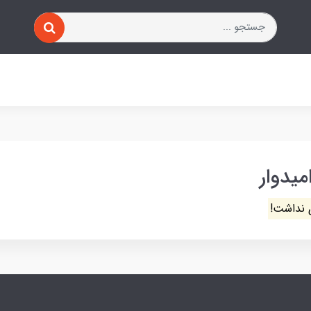
میدوار
 نداشت!