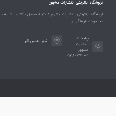
فروشگاه اینترنتی انتشارات مشهور
فروشگاه اینترنتی انتشارات مشهور / کتیبه مخمل ، کتاب ، ادعیه ، پ
محصولات فرهنگی و ...
چاپخانه
شهر مقدس قم
انتشارت
مشهور
09386774004