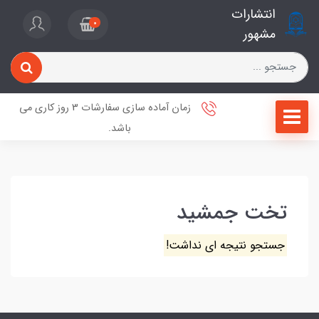
انتشارات
0
مشهور
زمان آماده سازی سفارشات 3 روز کاری می
باشد.
تخت جمشید
جستجو نتیجه ای نداشت!