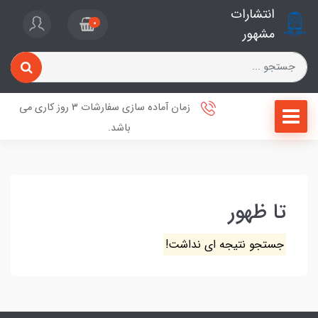
انتشارات
0
مشهور
زمان آماده سازی سفارشات 3 روز کاری می
باشد.
تا ظهور
جستجو نتیجه ای نداشت!