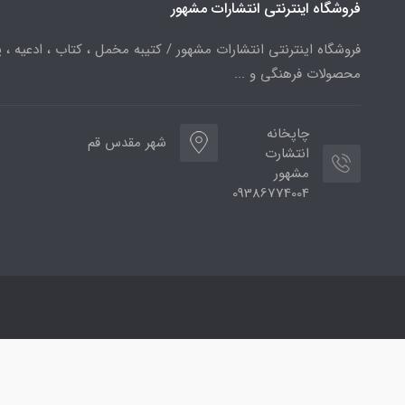
فروشگاه اینترنتی انتشارات مشهور
فروشگاه اینترنتی انتشارات مشهور / کتیبه مخمل ، کتاب ، ادعیه ، پ
محصولات فرهنگی و ...
چاپخانه
شهر مقدس قم
انتشارت
مشهور
09386774004