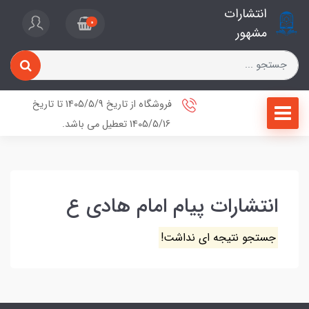
انتشارات
0
مشهور
فروشگاه از تاریخ 1405/5/9 تا تاریخ
1405/5/16 تعطیل می باشد.
انتشارات پیام امام هادی ع
جستجو نتیجه ای نداشت!