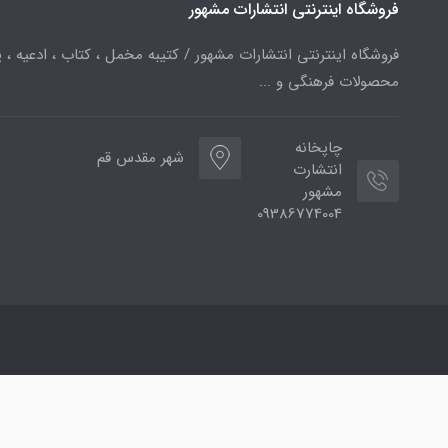
فروشگاه اینترنتی انتشارات مشهور
فروشگاه اینترنتی انتشارات مشهور / کتیبه مخمل ، کتاب ، ادعیه ، پ
محصولات فرهنگی و ...
چاپخانه
شهر مقدس قم
انتشارت
مشهور
09386774004