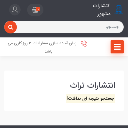
انتشارات
0
مشهور
زمان آماده سازی سفارشات 3 روز کاری می
باشد.
انتشارات تراث
جستجو نتیجه ای نداشت!